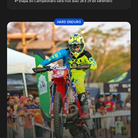
4ª Etapa do Campeonato será nos dias 28 e 29 de setembro
HARD ENDURO