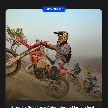
HARD ENDURO
Emoção, Desafios e Calor Intenso Marcam final