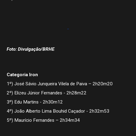
Foto: Divulgação/BRHE
Categoria Iron
1º) José Sávio Junqueira Vilela de Paiva – 2h20m20
2º) Elizeu Júnior Fernandes - 2h28m22
3º) Edu Martins - 2h30m12
4º) João Alberto Lima Bouhid Caçador - 2h32m53
5º) Maurício Fernandes – 2h34m34