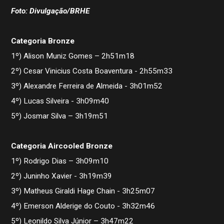
Foto: Divulgação/BRHE
Categoria Bronze
1º) Alison Muniz Gomes – 2h51m18
2º) Cesar Vinicius Costa Boaventura - 2h55m33
3º) Alexandre Ferreira de Almeida - 3h01m52
4º) Lucas Silveira - 3h09m40
5º) Josmar Silva – 3h19m51
Categoria Aircooled Bronze
1º) Rodrigo Dias – 3h09m10
2º) Juninho Xavier - 3h19m39
3º) Matheus Giraldi Hage Chain - 3h25m07
4º) Emerson Alderige do Couto - 3h32m46
5º) Leonildo Silva Júnior – 3h47m22