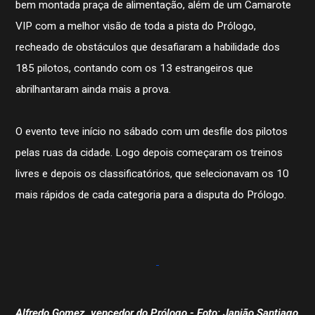
bem montada praça de alimentação, além de um Camarote
VIP com a melhor visão de toda a pista do Prólogo,
recheado de obstáculos que desafiaram a habilidade dos
185 pilotos, contando com os 13 estrangeiros que
abrilhantaram ainda mais a prova.
O evento teve início no sábado com um desfile dos pilotos
pelas ruas da cidade. Logo depois começaram os treinos
livres e depois os classificatórios, que selecionavam os 10
mais rápidos de cada categoria para a disputa do Prólogo.
Alfredo Gomez, vencedor do Prólogo - Foto: Janjão Santiago