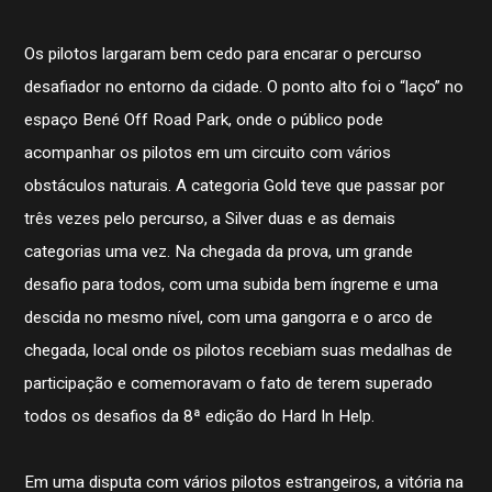
Os pilotos largaram bem cedo para encarar o percurso
desafiador no entorno da cidade. O ponto alto foi o “laço” no
espaço Bené Off Road Park, onde o público pode
acompanhar os pilotos em um circuito com vários
obstáculos naturais. A categoria Gold teve que passar por
três vezes pelo percurso, a Silver duas e as demais
categorias uma vez. Na chegada da prova, um grande
desafio para todos, com uma subida bem íngreme e uma
descida no mesmo nível, com uma gangorra e o arco de
chegada, local onde os pilotos recebiam suas medalhas de
participação e comemoravam o fato de terem superado
todos os desafios da 8ª edição do Hard In Help.
Em uma disputa com vários pilotos estrangeiros, a vitória na