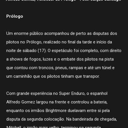
Prólogo
Um enorme público acompanhou de perto as disputas dos
pilotos no Prólogo, realizado no final da tarde e início da
noite de sábado (17). O espetáculo foi completo, com direito
a shows de fogos, luzes e o embate dos pilotos na pista
que contou com troncos, pneus, rampas e até um túnel e
um caminhão que os pilotos tinham que transpor.
Com grande experiência no Super Enduro, o espanhol
Alfredo Gomez largou na frente e controlou a bateria,
enquanto os irmãos Brightmore duelavam entre si pela
disputa da segunda colocação. Na bandeirada de chegada,
Mitchell, o irmão mais velho, terminou na segunda