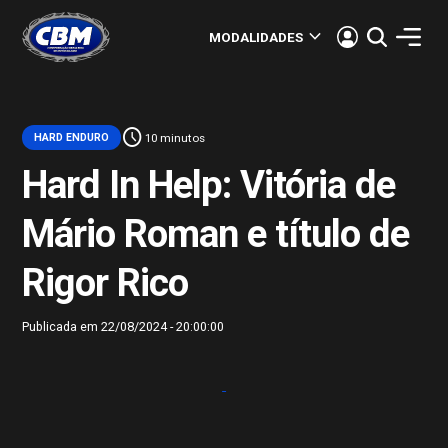
keyboard_arrow_down
MODALIDADES
schedule
HARD ENDURO
10 minutos
Hard In Help: Vitória de
Mário Roman e título de
Rigor Rico
Publicada em 22/08/2024 - 20:00:00