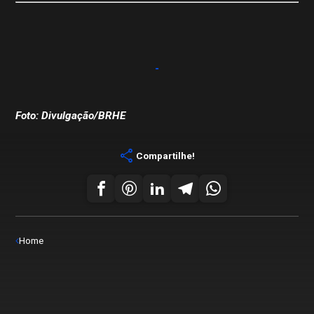
Foto: Divulgação/BRHE
share
Compartilhe!
Home