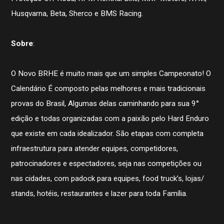
Licença FIM
Husqvarna, Beta, Sherco e BMS Racing.
Federações
Calendário
Competições
Sobre
:
Pilotos
O Novo BRHE é muito mais que um simples Campeonato! O
Calendário É composto pelas melhores e mais tradicionais
provas do Brasil, Algumas delas caminhando para sua 9°
edição e todas organizadas com a paixão pelo Hard Enduro
que existe em cada idealizador. São etapas com completa
infraestrutura para atender equipes, competidores,
patrocinadores e espectadores, seja nas competições ou
nas cidades, com padock para equipes, food truck’s, lojas/
stands, hotéis, restaurantes e lazer para toda Família.