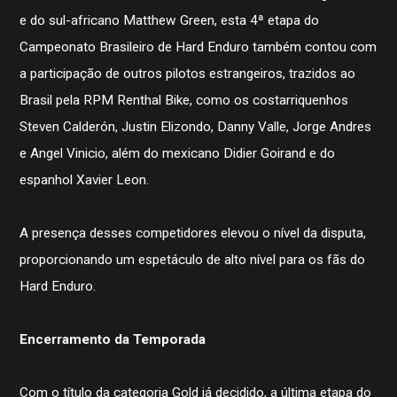
e do sul-africano Matthew Green, esta 4ª etapa do
Campeonato Brasileiro de Hard Enduro também contou com
a participação de outros pilotos estrangeiros, trazidos ao
Brasil pela RPM Renthal Bike, como os costarriquenhos
Steven Calderón, Justin Elizondo, Danny Valle, Jorge Andres
e Angel Vinicio, além do mexicano Didier Goirand e do
espanhol Xavier Leon.
A presença desses competidores elevou o nível da disputa,
proporcionando um espetáculo de alto nível para os fãs do
Hard Enduro.
Encerramento da Temporada
Com o título da categoria Gold já decidido, a última etapa do