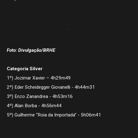
Foto: Divulgação/BRHE
Categoria Silver
1º) Jozimar Xavier – 4h29m49
2º) Eder Scheidegger Giovanelli - 4h44m31
3º) Enzo Zanandrea - 4h53m16
4º) Alan Borba - 4h56m44
5º) Guilherme “Roia da Importada” - 5h06m41