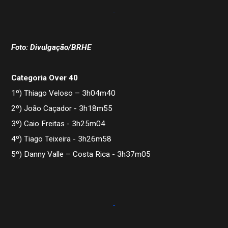
Foto: Divulgação/BRHE
Categoria Over 40
1º) Thiago Veloso – 3h04m40
2º) João Caçador - 3h18m55
3º) Caio Freitas - 3h25m04
4º) Tiago Teixeira - 3h26m58
5º) Danny Valle – Costa Rica - 3h37m05