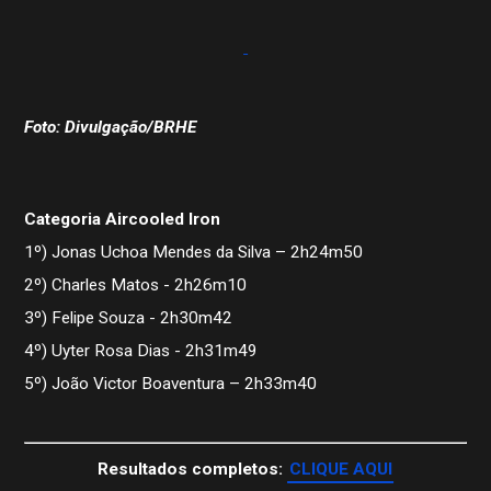
Foto: Divulgação/BRHE
Categoria Aircooled Iron
1º) Jonas Uchoa Mendes da Silva – 2h24m50
2º) Charles Matos - 2h26m10
3º) Felipe Souza - 2h30m42
4º) Uyter Rosa Dias - 2h31m49
5º) João Victor Boaventura – 2h33m40
Resultados completos:
CLIQUE AQUI