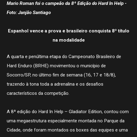
Mario Roman foi o campeão da 8ª Edição do Hard In Help -
Foto: Janjão Santiago
Espanhol vence a prova e brasileiro conquista 8º título
na modalidade
A quarta e penúltima etapa do Campeonato Brasileiro de
Hard Enduro (BRHE) movimentou o município de
Socorro/SP, no último fim de semana (16, 17 e 18/8),
trazendo à tona toda a adrenalina e os desafios
característicos da competição.
A 8ª edição do Hard In Help – Gladiator Edition, contou com
uma megaestrutura especialmente montada no Parque da
Cidade, onde foram montados os boxes das equipes e uma