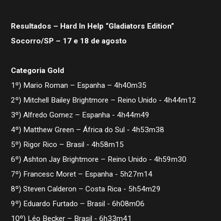
Resultados – Hard In Help “Gladiators Edition”
Socorro/SP – 17 e 18 de agosto
Categoria Gold
1º) Mario Roman – Espanha – 4h40m35
2º) Mitchell Bailey Brightmore – Reino Unido - 4h44m12
3º) Alfredo Gomez – Espanha - 4h44m49
4º) Matthew Green – África do Sul - 4h53m38
5º) Rigor Rico – Brasil - 4h58m15
6º) Ashton Jay Brightmore – Reino Unido - 4h59m30
7º) Francesc Moret – Espanha - 5h27m14
8º) Steven Calderon – Costa Rica - 5h54m29
9º) Eduardo Furtado – Brasil - 6h08m06
10º) Léo Becker – Brasil - 6h33m41