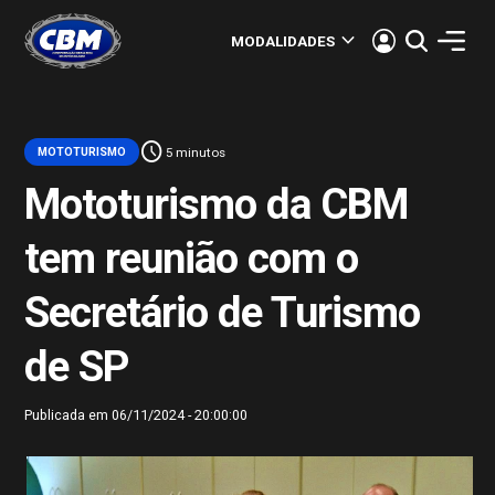
keyboard_arrow_down
MODALIDADES
schedule
MOTOTURISMO
5 minutos
Mototurismo da CBM
tem reunião com o
Secretário de Turismo
de SP
Publicada em 06/11/2024 - 20:00:00