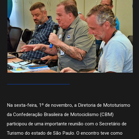
Na sexta-feira, 1º de novembro, a Diretoria de Mototurismo
da Confederação Brasileira de Motociclismo (CBM)
participou de uma importante reunião com o Secretário de
Turismo do estado de São Paulo. O encontro teve como