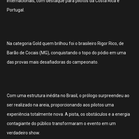
internacionais, com destaque para pilotos da Costa Rica e
Portugal.
Na categoria Gold quem brilhou foi o brasileiro Rigor Rico, de
Barão de Cocais (MG), conquistando o topo do pódio em uma
das provas mais desafiadoras do campeonato.
Com uma estrutura inédita no Brasil, o prólogo surpreendeu ao
ser realizado na areia, proporcionando aos pilotos uma
experiência totalmente nova. A pista, os obstáculos e a energia
contagiante do público transformaram o evento em um
verdadeiro show.