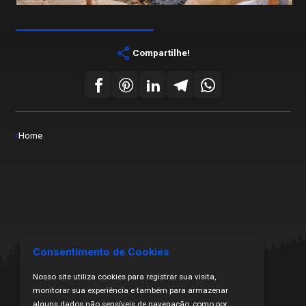
share
Compartilhe!
Home
Consentimento de Cookies
Nosso site utiliza cookies para registrar sua visita,
monitorar sua experiência e também para armazenar
alguns dados não sensíveis de navegação, como por