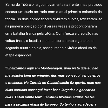
Bernardo Tibúrcio largou novamente na frente, mas precisou
encarar um duelo acirrado com o atual primeiro colocado da
tabela. Os dois competidores dividiram curvas, revezaram-se
na primeira posição por diversas vezes e proporcionaram
uma batalha franca pela vitória. Com frieza e precisão nas
voltas finais, o brasileiro sustentou a ponta e garantiu o
segundo triunfo do dia, assegurando a vitória absoluta da
etapa espanhola.
"Finalizamos aqui em Montearagón, uma pista que eu não
me adaptei bem no primeiro dia, mas consegui ver os erros
e melhorar. Na Corrida de Classificação fiz quarto, mas nas
duas corridas consegui fazer boas largadas e ganhar as
duas. Estou muito feliz. Também fizemos alguns testes
para a próxima etapa do Europeu. Só tenho a agradecer a