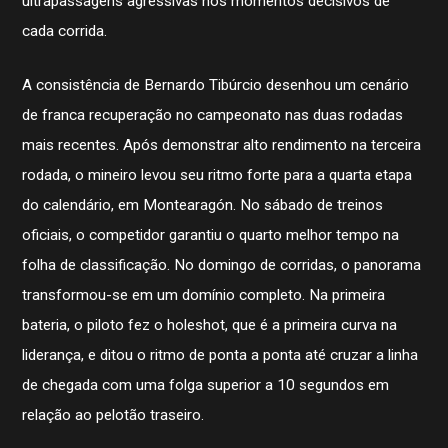
ultrapassagens agressivas nos momentos decisivos de
cada corrida.
A consistência de Bernardo Tibúrcio desenhou um cenário
de franca recuperação no campeonato nas duas rodadas
mais recentes. Após demonstrar alto rendimento na terceira
rodada, o mineiro levou seu ritmo forte para a quarta etapa
do calendário, em Montearagón. No sábado de treinos
oficiais, o competidor garantiu o quarto melhor tempo na
folha de classificação. No domingo de corridas, o panorama
transformou-se em um domínio completo. Na primeira
bateria, o piloto fez o holeshot, que é a primeira curva na
liderança, e ditou o ritmo de ponta a ponta até cruzar a linha
de chegada com uma folga superior a 10 segundos em
relação ao pelotão traseiro.