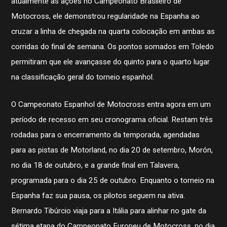
atualmente as ações no Campeonato Brasileiro de
Motocross, ele demonstrou regularidade na Espanha ao
cruzar a linha de chegada na quarta colocação em ambas as
corridas do final de semana. Os pontos somados em Toledo
permitiram que ele avançasse do quinto para o quarto lugar
na classificação geral do torneio espanhol.
O Campeonato Espanhol de Motocross entra agora em um
período de recesso em seu cronograma oficial. Restam três
rodadas para o encerramento da temporada, agendadas
para as pistas de Motorland, no dia 20 de setembro, Morón,
no dia 18 de outubro, e a grande final em Talavera,
programada para o dia 25 de outubro. Enquanto o torneio na
Espanha faz sua pausa, os pilotos seguem na ativa.
Bernardo Tibúrcio viaja para a Itália para alinhar no gate da
sétima etapa do Campeonato Europeu de Motocross, no dia