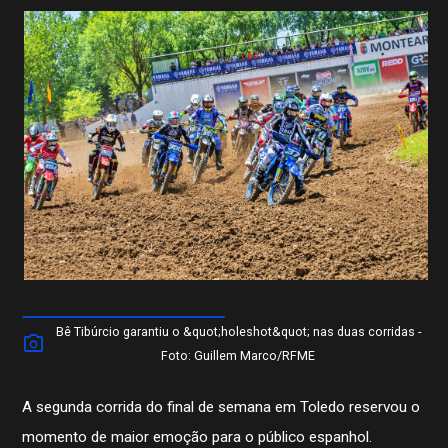
Bê Tibúrcio garantiu o &quot;holeshot&quot; nas duas corridas -
Foto: Guillem Marco/RFME
A segunda corrida do final de semana em Toledo reservou o
momento de maior emoção para o público espanhol.