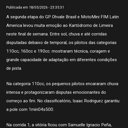
Publicada em 18/05/2026 - 23:35:31
A segunda etapa do GP Ohvale Brasil e MotoMini FIM Latin
America levou muita emoção ao Kartódromo de Limeira
neste final de semana. Entre sol, chuva e até corridas
disputadas debaixo de temporal, os pilotos das categorias
110cc, 160cc e 190cc. mostraram técnica, coragem e
grande capacidade de adaptação em diferentes condições
de pista.
Na categoria 110cc, os pequenos pilotos encararam chuva
intensa e protagonizaram disputas emocionantes do
começo ao fim. No classificatório, Isaac Rodriguez garantiu
a pole com 1min04s500.
Na corrida 1, a vitória ficou com Samuelle Ignacio Peña,