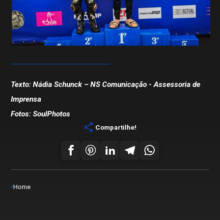
Texto: Nádia Schunck – NS Comunicação - Assessoria de
Imprensa
Fotos: SoulPhotos
share
Compartilhe!
Home