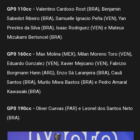
GP0 110cc -
Valentino Cardoso Rost (BRA), Benjamin
Sabedot Ribeiro (BRA), Samuelle Ignacio Peña (VEN), Yan
Prestes da Silva (BRA), Isaac Rodriguez (VEN) e Mateus
Mizukami Bertoncel (BRA).
GP0 160cc -
Max Molina (MEX), Milan Moreno Toro (VEN),
Eduardo Gonzalez (VEN), Xavier Mejicano (VEN), Fabrizio
Borgmann Hann (ARG), Enzo Sá Laranjeira (BRA), Cauã
Santos (BRA), Murilo Miwa Bastos (BRA) e Pedro Amaral
Kawasaki (BRA).
GP0 190cc -
Oliver Cuevas (PAR) e Leonel dos Santos Neto
(BRA).