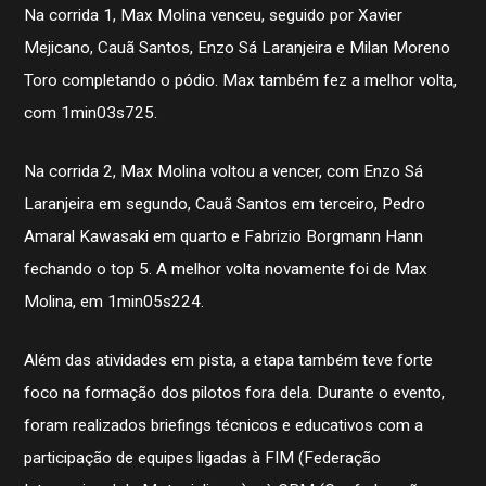
Na corrida 1, Max Molina venceu, seguido por Xavier
Mejicano, Cauã Santos, Enzo Sá Laranjeira e Milan Moreno
Toro completando o pódio. Max também fez a melhor volta,
com 1min03s725.
Na corrida 2, Max Molina voltou a vencer, com Enzo Sá
Laranjeira em segundo, Cauã Santos em terceiro, Pedro
Amaral Kawasaki em quarto e Fabrizio Borgmann Hann
fechando o top 5. A melhor volta novamente foi de Max
Molina, em 1min05s224.
Além das atividades em pista, a etapa também teve forte
foco na formação dos pilotos fora dela. Durante o evento,
foram realizados briefings técnicos e educativos com a
participação de equipes ligadas à FIM (Federação