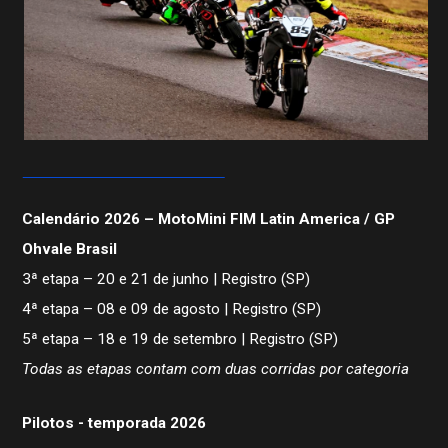
Filiação CBM Piloto Estrangeiro 2026
Licença FIM
Federações
Calendário
Competições
Pilotos
Calendário 2026 – MotoMini FIM Latin America / GP
Ohvale Brasil
3ª etapa – 20 e 21 de junho | Registro (SP)
4ª etapa – 08 e 09 de agosto | Registro (SP)
5ª etapa – 18 e 19 de setembro | Registro (SP)
Todas as etapas contam com duas corridas por categoria
Pilotos - temporada 2026