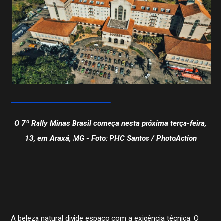
O 7º Rally Minas Brasil começa nesta próxima terça-feira,
13, em Araxá, MG - Foto: PHC Santos / PhotoAction
A beleza natural divide espaço com a exigência técnica. O