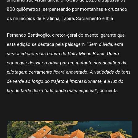
uma imersão visual única. O roteiro de 2025 ultrapassa os
800 quilômetros, serpenteando por montanhas e cruzando
os municípios de Pratinha, Tapira, Sacramento e Ibiá.
Fernando Bentivoglio, diretor-geral do evento, garante que
esta edição se destaca pela paisagem.
"Sem dúvida, esta
será a edição mais bonita do Rally Minas Brasil. Quem
conseguir desviar o olhar por um instante dos desafios da
pilotagem certamente ficará encantado. A variedade de tons
de verde ao longo do trajeto é impressionante, e a luz do
fim de tarde deixa tudo ainda mais especial"
, comenta.