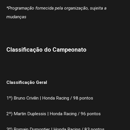
*Programação fornecida pela organização, sujeita a
mudanças
Classificação do Campeonato
Classificação Geral
1º) Bruno Crivilin | Honda Racing / 98 pontos
2º) Martin Duplessis | Honda Racing / 96 pontos
3º) Romain Dumontier | Honda Racing / 83 pontos