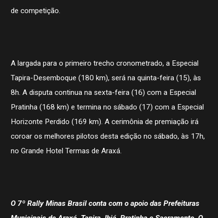
de competição.
A largada para o primeiro trecho cronometrado, a Especial
Tapira-Desemboque (180 km), será na quinta-feira (15), às
8h. A disputa continua na sexta-feira (16) com a Especial
Pratinha (168 km) e termina no sábado (17) com a Especial
Horizonte Perdido (169 km). A cerimônia de premiação irá
coroar os melhores pilotos desta edição no sábado, às 17h,
no Grande Hotel Termas de Araxá.
O 7º Rally Minas Brasil conta com o apoio das Prefeituras
Municipais de Araxá, Tapira, Ibiá, Pratinha e Sacramento. O