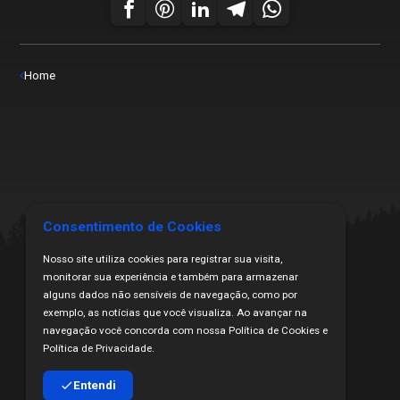
Home
Consentimento de Cookies
Nosso site utiliza cookies para registrar sua visita,
monitorar sua experiência e também para armazenar
alguns dados não sensíveis de navegação, como por
exemplo, as notícias que você visualiza. Ao avançar na
navegação você concorda com nossa Política de Cookies e
Todos os Direitos Reservados | Copyright ₢ 2024
Política de Privacidade.
Proibida a cópia ou veiculação sem citação da fonte.
Desenvolvido por HakkaH Marketing Digital
Entendi