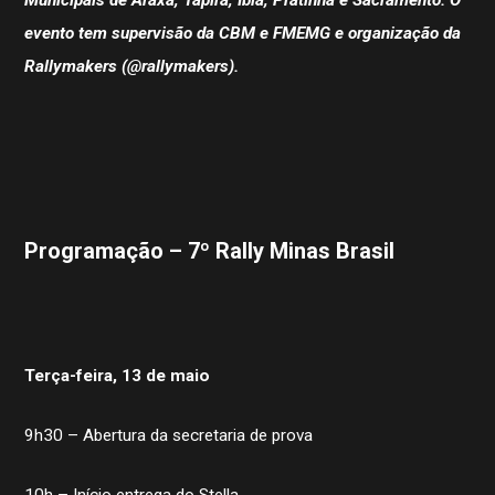
evento tem supervisão da CBM e FMEMG e organização da
Rallymakers (@rallymakers).
Programação – 7º Rally Minas Brasil
Terça-feira, 13 de maio
9h30 – Abertura da secretaria de prova
10h – Início entrega do Stella